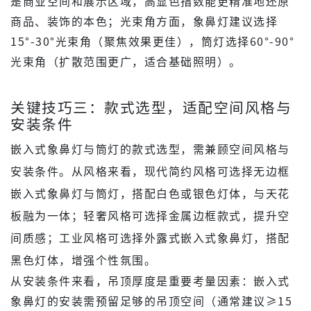
是商业空间和展示区域，高显色指数能更精准地还原
商品、装饰的本色；光束角方面，象鼻灯建议选择
15°-30°光束角（聚焦效果更佳），筒灯选择60°-90°
光束角（扩散范围更广，适合基础照明）。
关键技巧三：款式选型，适配空间风格与
安装条件
嵌入式象鼻灯与筒灯的款式选型，需兼顾空间风格与
安装条件。从风格来看，现代简约风格可选择无边框
嵌入式象鼻灯与筒灯，搭配白色或银色灯体，与天花
板融为一体；轻奢风格可选择金属边框款式，提升空
间质感；工业风格可选择外露式嵌入式象鼻灯，搭配
黑色灯体，增强个性氛围。
从安装条件来看，吊顶厚度是重要考量因素：嵌入式
象鼻灯的安装需预留足够的吊顶空间（通常建议≥15