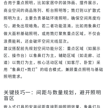
合用于重点照明，比如家居中的装饰画、摆件展示，
商业空间的商品陈列、柜台照明等；筒灯则以扩散式
照明为主，主要负责基础环境照明，确保空间亮度均
匀，避免出现暗角。若二者功能混淆，比如用象鼻灯
做大面积基础照明，或用筒灯聚焦重点区域，不仅会
浪费能耗，还会破坏空间光线层次。
建议搭配前先规划空间功能分区：重点区域（如展示
区、操作台）以象鼻灯为主，辅助区域（如走廊、过
道）以筒灯为主，核心活动区域（如客厅、卧室）采
用“象鼻灯+筒灯”的组合模式，兼顾重点照明与基础
照明需求。
关键技巧一：间距与数量规划，避开照明
盲区
嵌入式灯具的安装间距直接影响照明效果，象鼻灯与