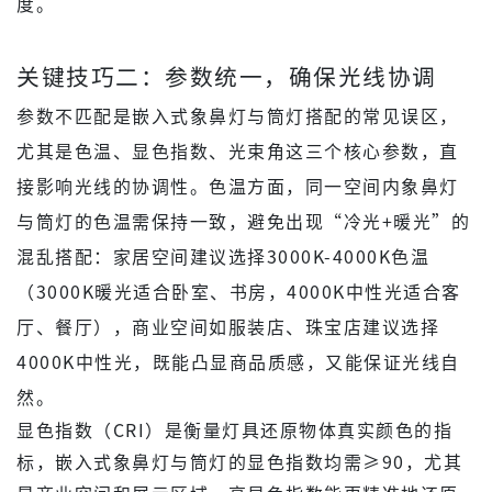
度。
关键技巧二：参数统一，确保光线协调
参数不匹配是嵌入式象鼻灯与筒灯搭配的常见误区，
尤其是色温、显色指数、光束角这三个核心参数，直
接影响光线的协调性。色温方面，同一空间内象鼻灯
与筒灯的色温需保持一致，避免出现“冷光+暖光”的
混乱搭配：家居空间建议选择3000K-4000K色温
（3000K暖光适合卧室、书房，4000K中性光适合客
厅、餐厅），商业空间如服装店、珠宝店建议选择
4000K中性光，既能凸显商品质感，又能保证光线自
然。
显色指数（CRI）是衡量灯具还原物体真实颜色的指
标，嵌入式象鼻灯与筒灯的显色指数均需≥90，尤其