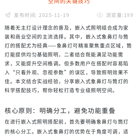
空间的关键技巧
发布时间: 2025-11-19
浏览量:199
随着无主灯设计理念的普及，嵌入式照明组合成为家
装和商业空间的主流选择。其中，嵌入式象鼻灯与筒
灯的搭配尤为经典——象鼻灯可精准聚焦重点区域，筒
灯能提供均匀基础照明，二者结合既能满足功能需
求，又能提升空间格调。但多数用户在搭配时容易陷
入“只看外观、忽视参数”的误区，导致照明效果不
佳。本文结合实战经验，分享嵌入式象鼻灯与筒灯的
科学搭配技巧，帮你轻松打造专业级照明空间。
核心原则：明确分工，避免功能重叠
在进行嵌入式照明搭配前，首先要明确象鼻灯与筒灯
的核心分工。嵌入式象鼻灯的优势在于角度可调，适