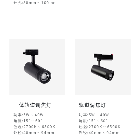
～
开孔:80mm
100mm
一体轨道调焦灯
轨道调焦灯
～
～
功率:5W
40W
功率:5W
40W
～
～
角度:15°
60°
角度:15°
60°
～
～
色温:2700K
6500K
色温:2700K
6500K
～
～
外径:40mm
94mm
外径:40mm
94mm