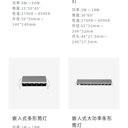
灯
～
功率:5W
60W
角度:15°30°45°
～
功率:2W
18W
～
色温:2700K
6500K
角度:30°60°
～
外径:50*50mm
～
色温:2700K
6500K
140*140mm
～
外径:52*32mm
204*32mm
～
开孔:48*27.5mm
200*27.5mm
嵌入式条形筒灯
嵌入式大功率条形
筒灯
～
功率:1W
18W