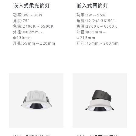
嵌入式柔光筒灯
嵌入式薄筒灯
～
～
功率:3W
30W
功率:3W
55W
角度:75°
角度:12°24° 36°50°
～
～
色温:2700K
6500K
色温:2700K
6500K
～
～
外径:Φ62mm
外径:Φ85mm
Φ130mm
Φ215mm
～
～
开孔:55mm
120mm
开孔:75mm
200mm