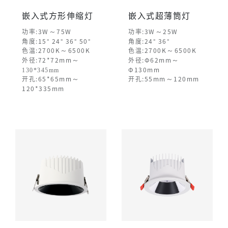
嵌入式方形伸缩灯
嵌入式超薄筒灯
～
～
功率:3W
75W
功率:3W
25W
角度:15° 24° 36° 50°
角度:24° 36°
～
～
色温:2700K
6500K
色温:2700K
6500K
～
～
外径:72*72mm
外径:Φ62mm
130*345mm
Φ130mm
～
～
开孔:65*65mm
开孔:55mm
120mm
120*335mm