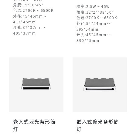
角度:15°30°45°
～
功率:2.5W
45W
～
色温:2700K
6500K
角度:12°24°38°50°
～
外径:45*45mm
～
色温:2700K
6500K
413*45mm
～
外径:54*54mm
～
开孔:37*37mm
395
*54mm
405*37mm
～
开孔:45*45mm
390*45mm
嵌入式泛光条形筒
嵌入式偏光条形筒
灯
灯