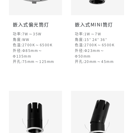
嵌入式偏光筒灯
嵌入式MINI筒灯
～
～
功率:7W
35W
功率:1W
7W
角度:WW
角度:15° 24° 36°
～
～
色温:2700K
6500K
色温:2700K
6500K
～
～
外径:Φ85mm
外径:Φ23mm
Φ135mm
Φ50mm
～
～
开孔:75mm
125mm
开孔:20mm
45mm