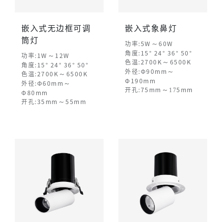
嵌入式无边框可调
嵌入式象鼻灯
筒灯
～
功率:5W
60W
角度:15° 24° 36° 50°
～
功率:1W
12W
～
色温:2700K
6500K
角度:15° 24° 36° 50°
～
外径:Φ90mm
～
色温:2700K
6500K
Φ190mm
～
外径:Φ60mm
～
开孔:75mm
17
5mm
Φ80mm
～
开孔:35mm
55mm