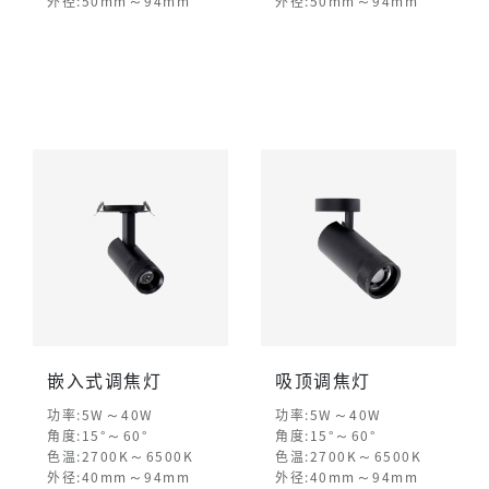
～
～
外径:50mm
94mm
外径:50mm
94mm
嵌入式调焦灯
吸顶调焦灯
～
～
功率:5W
40W
功率:5W
40W
～
～
角度:15°
60°
角度:15°
60°
～
～
色温:2700K
6500K
色温:2700K
6500K
～
～
外径:40mm
94mm
外径:40mm
94mm