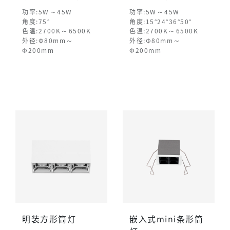
～
～
功率:5W
45W
功率:5W
45W
角度:75°
角度:15°24°36°50°
～
～
色温:2700K
6500K
色温:2700K
6500K
～
～
外径:Φ80mm
外径:Φ80mm
Φ200mm
Φ200mm
明装方形筒灯
嵌入式mini条形筒