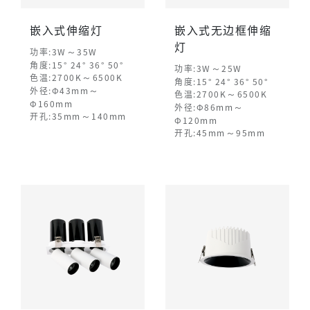
嵌入式伸缩灯
嵌入式无边框伸缩
灯
～
功率:3W
35W
角度:15° 24° 36° 50°
～
功率:3W
25W
～
色温:2700K
6500K
角度:15° 24° 36° 50°
～
外径:Φ43mm
～
色温:2700K
6500K
Φ160mm
～
外径:Φ86mm
～
开孔:35mm
140mm
Φ120mm
～
开孔:45mm
95mm