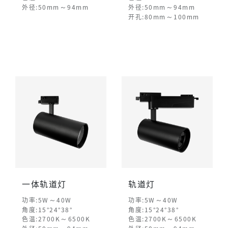
～
～
外径:50mm
94mm
外径:50mm
94mm
～
开孔:80mm
100mm
一体轨道灯
轨道灯
～
～
功率:5W
40W
功率:5W
40W
角度:15°24°38°
角度:15°24°38°
～
～
色温:2700K
6500K
色温:2700K
6500K