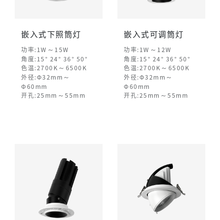
嵌入式下照筒灯
嵌入式可调筒灯
～
～
功率:1W
15W
功率:1W
12W
角度:15° 24° 36° 50°
角度:15° 24° 36° 50°
～
～
色温:2700K
6500K
色温:2700K
6500K
～
～
外径:Φ32mm
外径:Φ32mm
Φ60mm
Φ60mm
～
～
开孔:25mm
55mm
开孔:25mm
55mm