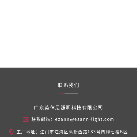
联系我们
广东英乍尼照明科技有限公司
联系邮箱：ezann@ezann-light.com
工厂地址：江门市江海区高新西路183号四幢七楼B区