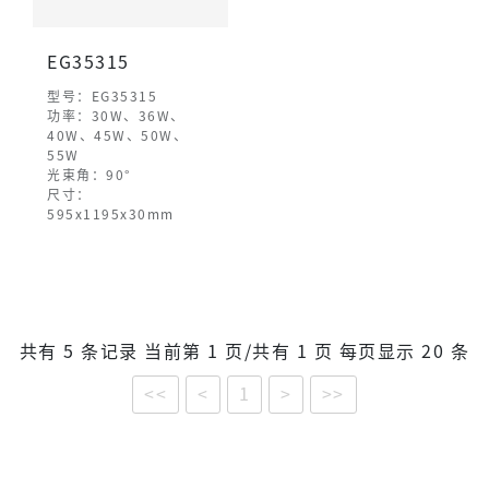
EG35315
型号：EG35315
功率：30W、36W、
40W、45W、50W、
55W
光束角：90°
尺寸：
595x1195x30mm
共有 5 条记录 当前第 1 页/共有 1 页 每页显示 20 条
<<
<
1
>
>>