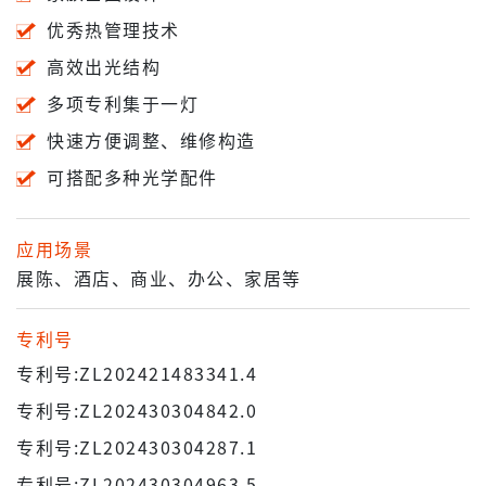
优秀热管理技术
高效出光结构
多项专利集于一灯
快速方便调整、维修构造
可搭配多种光学配件
应用场景
展陈、酒店、商业、办公、家居等
专利号
专利号:ZL202421483341.4
专利号:ZL202430304842.0
专利号:ZL202430304287.1
专利号:ZL202430304963.5