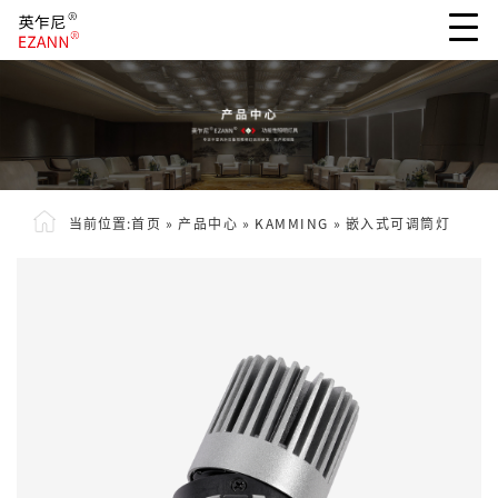
当前位置:
首页
»
产品中心
»
KAMMING
»
嵌入式可调筒灯