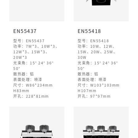
EN55437
EN55418
型号：EN55437
型号：EN55418
功率：7W*3、10W*3、
功率：10W、12W、
12W*3、15W*3、
15W、20W、25W、
20W*3
30W
光束角：15° 24° 36°
光束角：15° 24° 36°
50°
50°
散热器：铝
散热器：铝
表面处理：喷漆
表面处理：喷漆
尺寸：W86*234mm
尺寸：W103*103mm
H83mm
H107mm
开孔：228*81mm
开孔：97*97mm