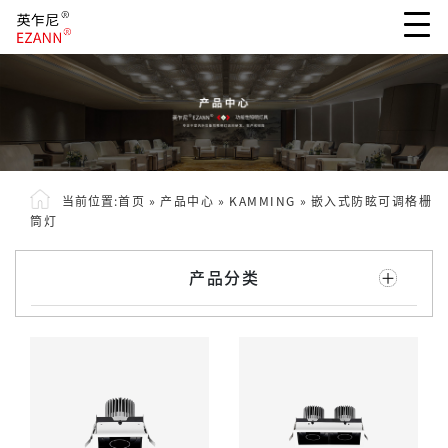
当前位置:
首页
»
产品中心
»
KAMMING
»
嵌入式防眩可调格栅
筒灯
产品分类