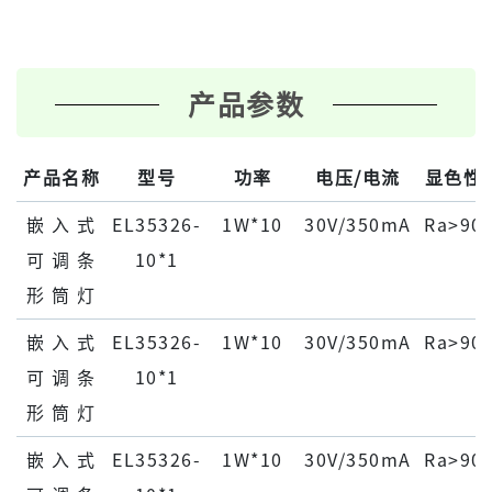
产品参数
产品名称
型号
功率
电压/电流
显色性
嵌 ⼊ 式
EL35326-
1W*10
30V/350mA
Ra>90
可 调 条
10*1
形 筒 灯
嵌 ⼊ 式
EL35326-
1W*10
30V/350mA
Ra>90
可 调 条
10*1
形 筒 灯
嵌 ⼊ 式
EL35326-
1W*10
30V/350mA
Ra>90