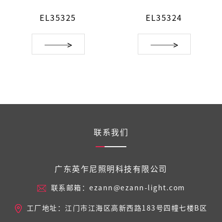
EL35325
EL35324
联系我们
广东英乍尼照明科技有限公司
联系邮箱：ezann@ezann-light.com
工厂地址：江门市江海区高新西路183号四幢七楼B区