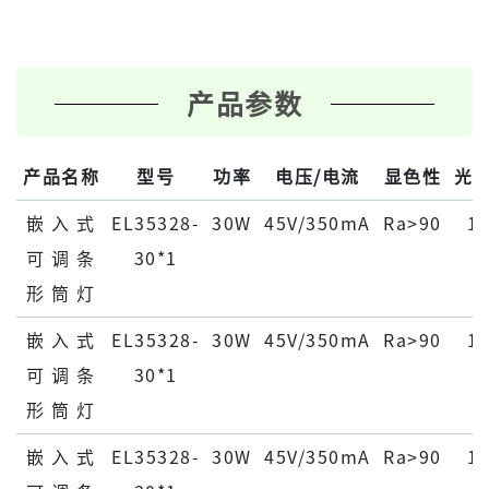
产品参数
产品名称
型号
功率
电压/电流
显色性
光
嵌 ⼊ 式
EL35328-
30W
45V/350mA
Ra>90
15
可 调 条
30*1
形 筒 灯
嵌 ⼊ 式
EL35328-
30W
45V/350mA
Ra>90
15
可 调 条
30*1
形 筒 灯
嵌 ⼊ 式
EL35328-
30W
45V/350mA
Ra>90
15