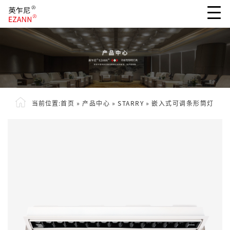
当前位置:
首页
»
产品中心
»
STARRY
»
嵌入式可调条形筒灯