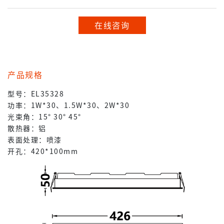
在线咨询
产品规格
型号：EL35328
功率：1W*30、1.5W*30、2W*30
光束角：15° 30° 45°
散热器：铝
表面处理：喷漆
开孔：420*100mm