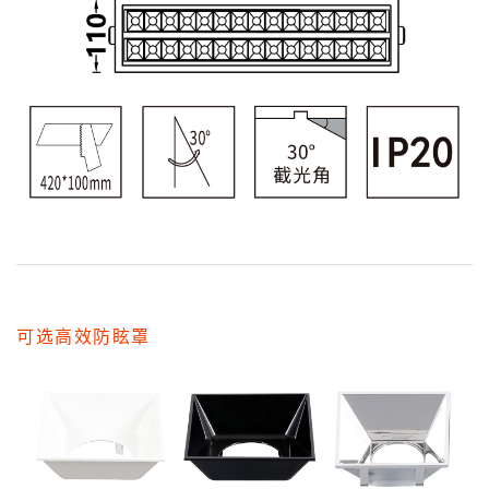
可选高效防眩罩