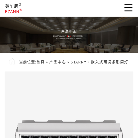
当前位置:
首页
»
产品中心
»
STARRY
»
嵌入式可调条形筒灯