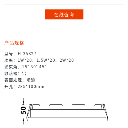
在线咨询
产品规格
型号：EL35327
功率：1W*20、1.5W*20、2W*20
光束角：15° 30° 45°
散热器：铝
表面处理：喷漆
开孔：285*100mm