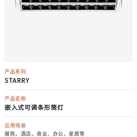
产品系列
STARRY
产品名称
嵌入式可调条形筒灯
应用场景
展陈、酒店、商业、办公、家居等