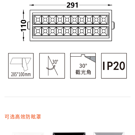
可选高效防眩罩