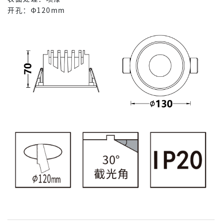
开孔：Φ120mm