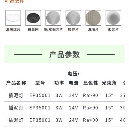
可选配件
产品参数
电压/
产品名称
型号
功率
电流
显色性
光束角
色
插泥灯
EP35001
3W
24V
Ra>90
15°
27
插泥灯
EP35001
3W
24V
Ra>90
15°
30
插泥灯
EP35001
3W
24V
Ra>90
15°
40