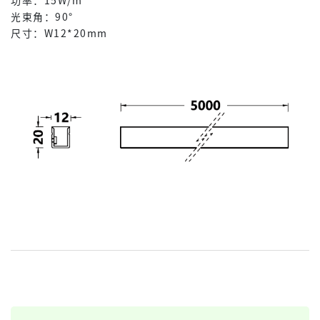
功率：15W/m
光束角：90°
尺寸：W12*20mm