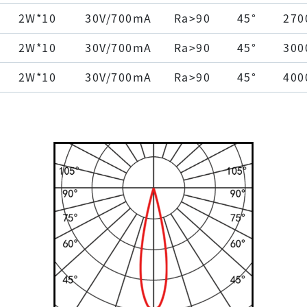
2W*10
30V/700mA
Ra>90
45°
270
2W*10
30V/700mA
Ra>90
45°
300
2W*10
30V/700mA
Ra>90
45°
400