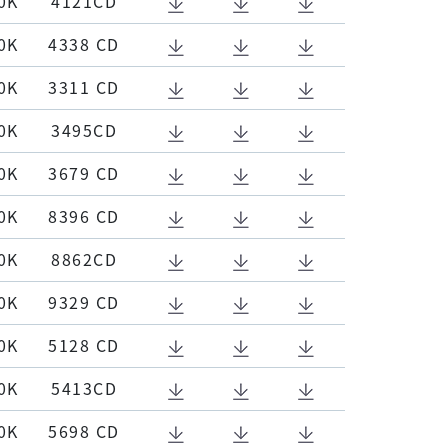
0K
4121CD
0K
4338 CD
0K
3311 CD
0K
3495CD
0K
3679 CD
0K
8396 CD
0K
8862CD
0K
9329 CD
0K
5128 CD
0K
5413CD
0K
5698 CD