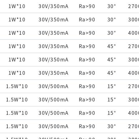
1W*10
30V/350mA
Ra>90
30°
270
1W*10
30V/350mA
Ra>90
30°
300
1W*10
30V/350mA
Ra>90
30°
400
1W*10
30V/350mA
Ra>90
45°
270
1W*10
30V/350mA
Ra>90
45°
300
1W*10
30V/350mA
Ra>90
45°
400
1.5W*10
30V/500mA
Ra>90
15°
270
1.5W*10
30V/500mA
Ra>90
15°
300
1.5W*10
30V/500mA
Ra>90
15°
400
1.5W*10
30V/500mA
Ra>90
30°
270