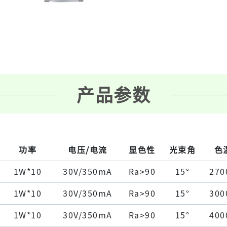
产品参数
功率
电压/电流
显色性
光束角
色
1W*10
30V/350mA
Ra>90
15°
270
1W*10
30V/350mA
Ra>90
15°
300
1W*10
30V/350mA
Ra>90
15°
400