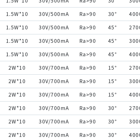
1.5W*10
30V/500mA
Ra>90
30°
300
1.5W*10
30V/500mA
Ra>90
30°
400
1.5W*10
30V/500mA
Ra>90
45°
270
1.5W*10
30V/500mA
Ra>90
45°
300
1.5W*10
30V/500mA
Ra>90
45°
400
2W*10
30V/700mA
Ra>90
15°
270
2W*10
30V/700mA
Ra>90
15°
300
2W*10
30V/700mA
Ra>90
15°
400
2W*10
30V/700mA
Ra>90
30°
270
2W*10
30V/700mA
Ra>90
30°
300
2W*10
30V/700mA
Ra>90
30°
400