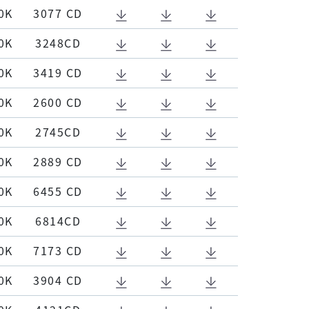
0K
3077 CD
0K
3248CD
0K
3419 CD
0K
2600 CD
0K
2745CD
0K
2889 CD
0K
6455 CD
0K
6814CD
0K
7173 CD
0K
3904 CD