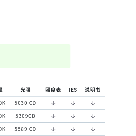
温
光强
照度表
IES
说明书
0K
5030 CD
0K
5309CD
0K
5589 CD