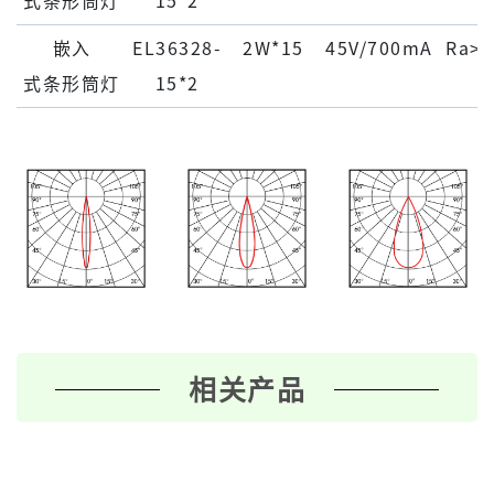
式条形筒灯
15*2
嵌⼊
EL36328-
2W*15
45V/700mA
Ra>9
式条形筒灯
15*2
相关产品