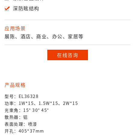
深防眩结构
应用场景
展陈、酒店、商业、办公、家居等
在线咨询
产品规格
型号：EL36328
功率：1W*15、1.5W*15、2W*15
光束角：15° 30° 45°
散热器：铝
表面处理：喷漆
开孔：405*37mm