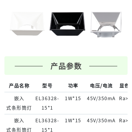
产品参数
产品名称
型号
功率
电压/电流
显色
嵌⼊
EL36328-
1W*15
45V/350mA
Ra>9
式条形筒灯
15*1
嵌⼊
EL36328-
1W*15
45V/350mA
Ra>9
式条形筒灯
15*1