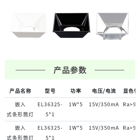
产品参数
产品名称
型号
功率
电压/电流
显色性
嵌⼊
EL36325-
1W*5
15V/350mA
Ra>90
式条形筒灯
5*1
嵌⼊
EL36325-
1W*5
15V/350mA
Ra>90
式条形筒灯
5*1