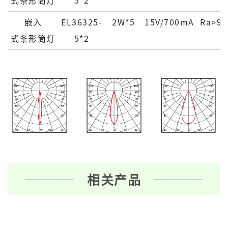
式条形筒灯
5*2
嵌⼊
EL36325-
2W*5
15V/700mA
Ra>90
式条形筒灯
5*2
相关产品