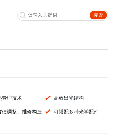
搜索
热管理技术
高效出光结构
方便调整、维修构造
可搭配多种光学配件