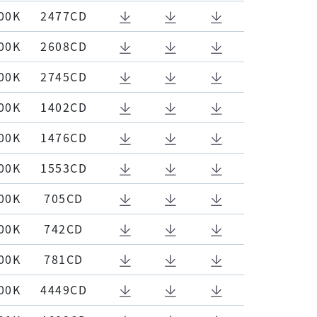
00K
2477CD
00K
2608CD
00K
2745CD
00K
1402CD
00K
1476CD
00K
1553CD
00K
705CD
00K
742CD
00K
781CD
00K
4449CD