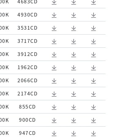
00K
4683CD
00K
4930CD
00K
3531CD
00K
3717CD
00K
3912CD
00K
1962CD
00K
2066CD
00K
2174CD
00K
855CD
00K
900CD
00K
947CD