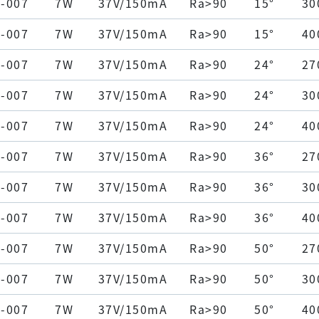
-007
7W
37V/150mA
Ra>90
15°
30
-007
7W
37V/150mA
Ra>90
15°
40
-007
7W
37V/150mA
Ra>90
24°
27
-007
7W
37V/150mA
Ra>90
24°
30
-007
7W
37V/150mA
Ra>90
24°
40
-007
7W
37V/150mA
Ra>90
36°
27
-007
7W
37V/150mA
Ra>90
36°
30
-007
7W
37V/150mA
Ra>90
36°
40
-007
7W
37V/150mA
Ra>90
50°
27
-007
7W
37V/150mA
Ra>90
50°
30
-007
7W
37V/150mA
Ra>90
50°
40