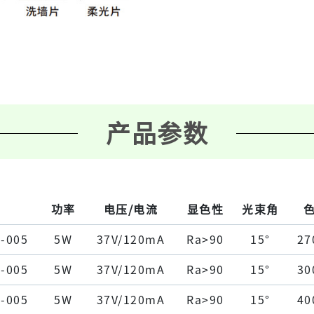
产品参数
功率
电压/电流
显色性
光束角
-005
5W
37V/120mA
Ra>90
15°
27
-005
5W
37V/120mA
Ra>90
15°
30
-005
5W
37V/120mA
Ra>90
15°
40