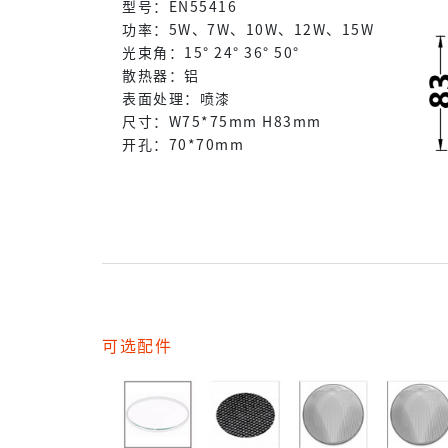
型号：EN55416
功率：5W、7W、10W、12W、15W
光束角：15° 24° 36° 50°
散热器：铝
表面处理：喷漆
尺寸：W75*75mm H83mm
开孔：70*70mm
可选配件