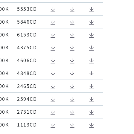
00K
5553CD
00K
5846CD
00K
6153CD
00K
4375CD
00K
4606CD
00K
4848CD
00K
2465CD
00K
2594CD
00K
2731CD
00K
1113CD