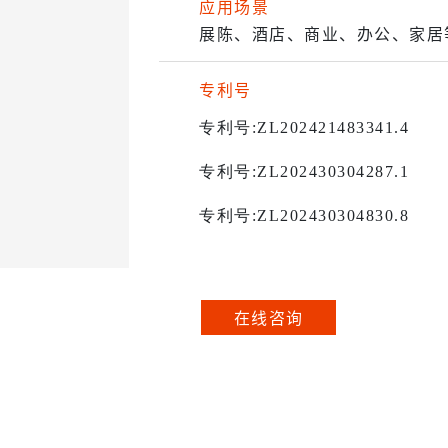
应用场景
展陈、酒店、商业、办公、家居
专利号
专利号
:ZL202421483341.4
专利号
:ZL202430304287.1
专利号
:ZL202430304830.8
在线咨询