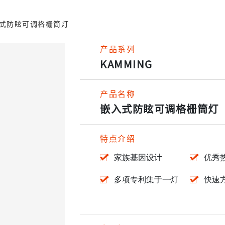
式防眩可调格栅筒灯
产品系列
KAMMING
产品名称
嵌入式防眩可调格栅筒灯
特点介绍
家族基因设计
优秀
多项专利集于一灯
快速