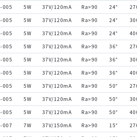
-005
5W
37V/120mA
Ra>90
24°
27
-005
5W
37V/120mA
Ra>90
24°
30
-005
5W
37V/120mA
Ra>90
24°
40
-005
5W
37V/120mA
Ra>90
36°
27
-005
5W
37V/120mA
Ra>90
36°
30
-005
5W
37V/120mA
Ra>90
36°
40
-005
5W
37V/120mA
Ra>90
50°
27
-005
5W
37V/120mA
Ra>90
50°
30
-005
5W
37V/120mA
Ra>90
50°
40
-007
7W
37V/150mA
Ra>90
15°
27