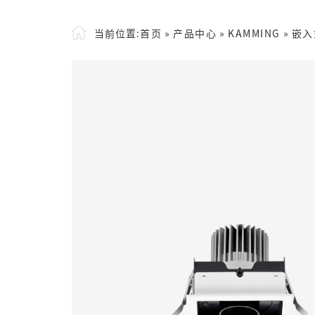
当前位置:
首页
»
产品中心
»
KAMMING
»
嵌入