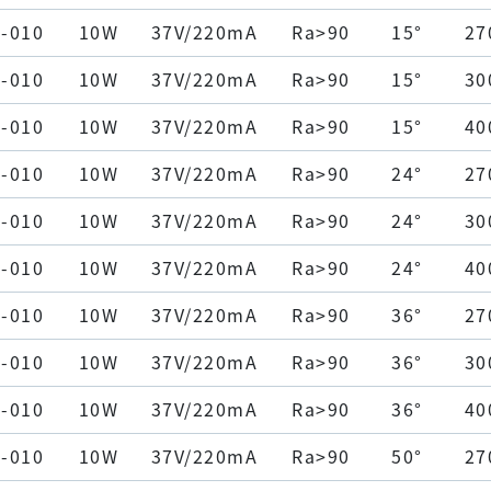
-010
10W
37V/220mA
Ra>90
15°
27
-010
10W
37V/220mA
Ra>90
15°
30
-010
10W
37V/220mA
Ra>90
15°
40
-010
10W
37V/220mA
Ra>90
24°
27
-010
10W
37V/220mA
Ra>90
24°
30
-010
10W
37V/220mA
Ra>90
24°
40
-010
10W
37V/220mA
Ra>90
36°
27
-010
10W
37V/220mA
Ra>90
36°
30
-010
10W
37V/220mA
Ra>90
36°
40
-010
10W
37V/220mA
Ra>90
50°
27