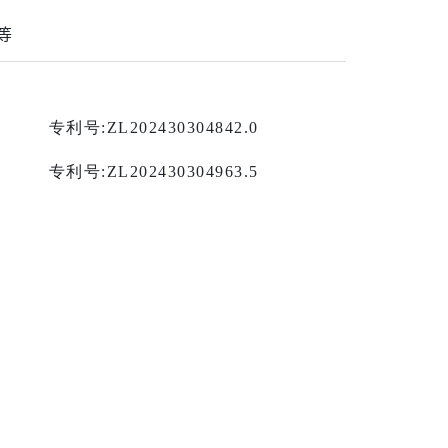
等
专利号
:ZL202430304842.0
专利号
:ZL202430304963.5