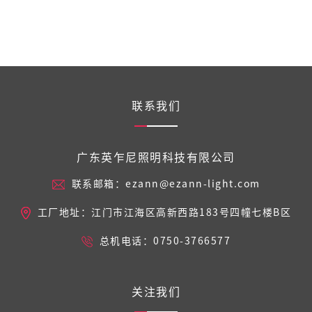
联系我们
广东英乍尼照明科技有限公司
联系邮箱：ezann@ezann-light.com
工厂地址：江门市江海区高新西路183号四幢七楼B区
总机电话：0750-3766577
关注我们