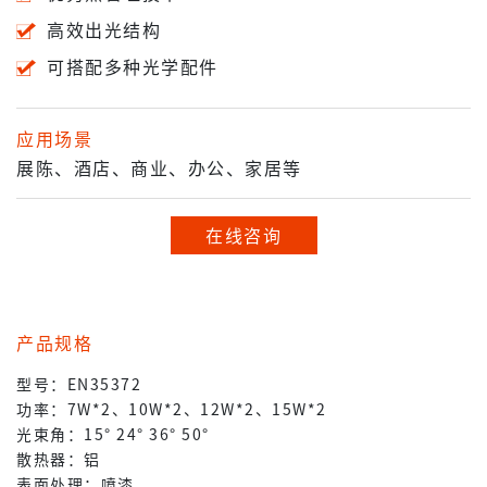
高效出光结构
可搭配多种光学配件
应用场景
展陈、酒店、商业、办公、家居等
在线咨询
产品规格
型号：EN35372
功率：7W*2、10W*2、12W*2、15W*2
光束角：15° 24° 36° 50°
散热器：铝
表面处理：喷漆