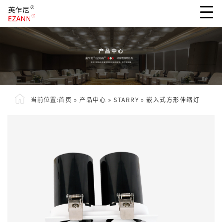
当前位置:
首页
»
产品中心
»
STARRY
»
嵌入式方形伸缩灯