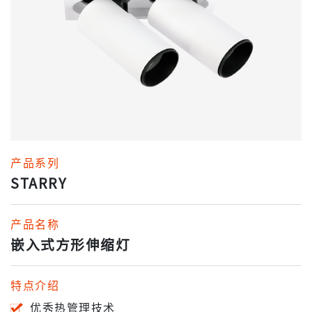
产品系列
STARRY
产品名称
嵌入式方形伸缩灯
特点介绍
优秀热管理技术