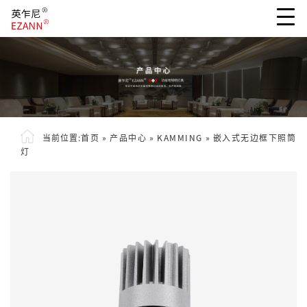
当前位置:
首页
»
产品中心
»
KAMMING
»
嵌入式无边框下照筒
灯