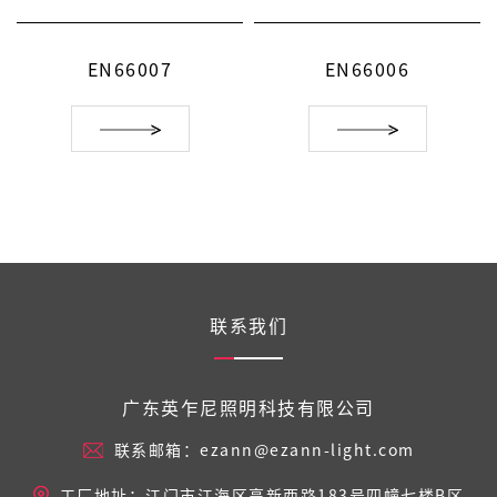
EN66007
EN66006
联系我们
广东英乍尼照明科技有限公司
联系邮箱：ezann@ezann-light.com
工厂地址：江门市江海区高新西路183号四幢七楼B区