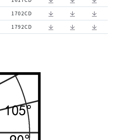
K
1702CD
K
1792CD