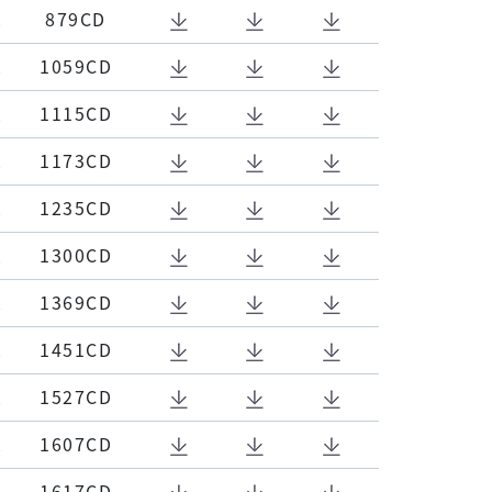
K
879CD
K
1059CD
K
1115CD
K
1173CD
K
1235CD
K
1300CD
K
1369CD
K
1451CD
K
1527CD
K
1607CD
K
1617CD