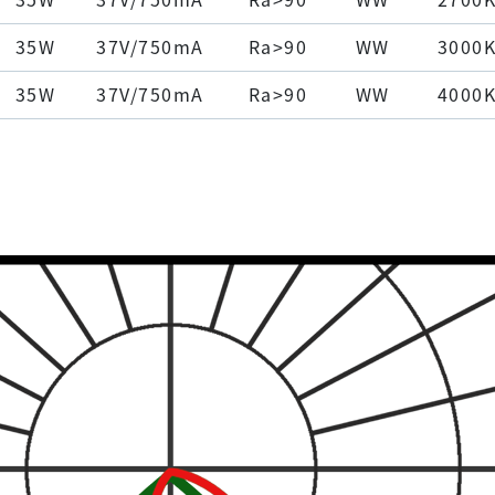
35W
37V/750mA
Ra>90
WW
3000
35W
37V/750mA
Ra>90
WW
4000