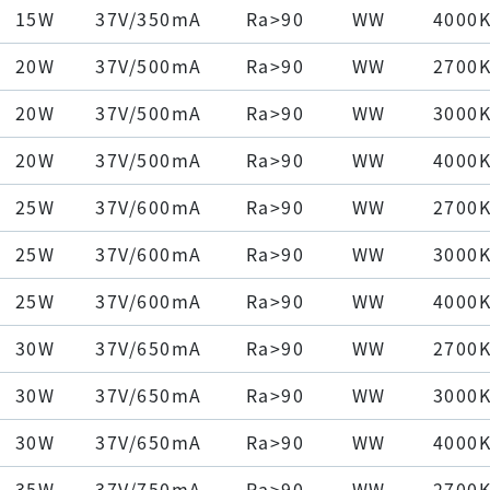
15W
37V/350mA
Ra>90
WW
4000
20W
37V/500mA
Ra>90
WW
2700
20W
37V/500mA
Ra>90
WW
3000
20W
37V/500mA
Ra>90
WW
4000
25W
37V/600mA
Ra>90
WW
2700
25W
37V/600mA
Ra>90
WW
3000
25W
37V/600mA
Ra>90
WW
4000
30W
37V/650mA
Ra>90
WW
2700
30W
37V/650mA
Ra>90
WW
3000
30W
37V/650mA
Ra>90
WW
4000
35W
37V/750mA
Ra>90
WW
2700