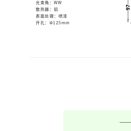
光束角：WW
散热器：铝
表面处理：喷漆
开孔：Φ125mm