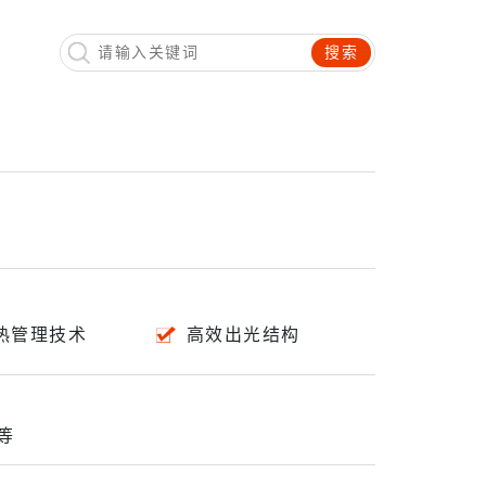
搜索
热管理技术
高效出光结构
等