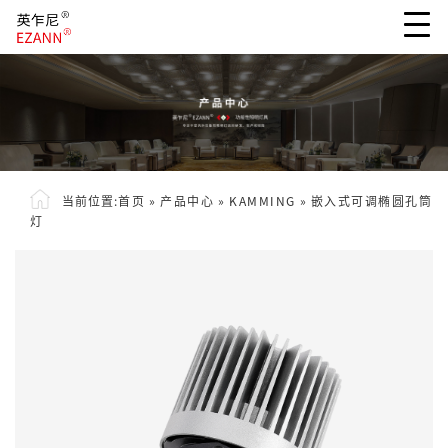
当前位置:
首页
»
产品中心
»
KAMMING
»
嵌入式可调椭圆孔筒
灯