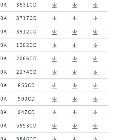
00K
3531CD
00K
3717CD
00K
3912CD
00K
1962CD
00K
2066CD
00K
2174CD
00K
855CD
00K
900CD
00K
947CD
00K
5553CD
00K
5846CD