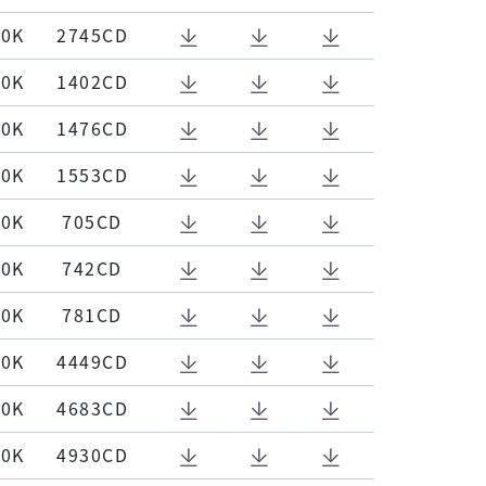
00K
2745CD
00K
1402CD
00K
1476CD
00K
1553CD
00K
705CD
00K
742CD
00K
781CD
00K
4449CD
00K
4683CD
00K
4930CD