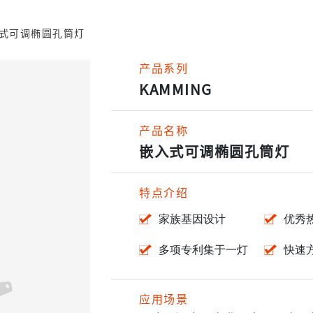
式可调椭圆孔筒灯
产品系列
KAMMING
产品名称
嵌入式可调椭圆孔筒灯
特点介绍
家族基因设计
优秀
多项专利集于一灯
快速
应用场景