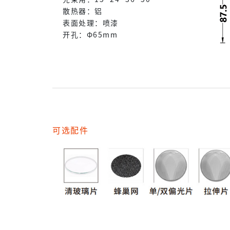
散热器：铝
表面处理：喷漆
开孔：Φ65mm
可选配件