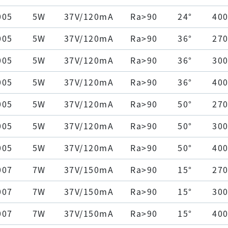
005
5W
37V/120mA
Ra>90
24°
40
005
5W
37V/120mA
Ra>90
36°
27
005
5W
37V/120mA
Ra>90
36°
30
005
5W
37V/120mA
Ra>90
36°
40
005
5W
37V/120mA
Ra>90
50°
27
005
5W
37V/120mA
Ra>90
50°
30
005
5W
37V/120mA
Ra>90
50°
40
007
7W
37V/150mA
Ra>90
15°
27
007
7W
37V/150mA
Ra>90
15°
30
007
7W
37V/150mA
Ra>90
15°
40