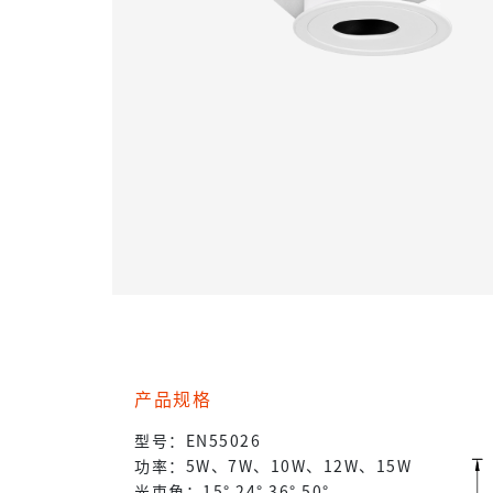
产品规格
型号：EN55026
功率：5W、7W、10W、12W、15W
光束角：15° 24° 36° 50°