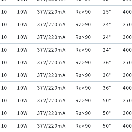
010
10W
37V/220mA
Ra>90
15°
40
010
10W
37V/220mA
Ra>90
24°
27
010
10W
37V/220mA
Ra>90
24°
30
010
10W
37V/220mA
Ra>90
24°
40
010
10W
37V/220mA
Ra>90
36°
27
010
10W
37V/220mA
Ra>90
36°
30
010
10W
37V/220mA
Ra>90
36°
40
010
10W
37V/220mA
Ra>90
50°
27
010
10W
37V/220mA
Ra>90
50°
30
010
10W
37V/220mA
Ra>90
50°
40