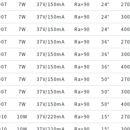
007
7W
37V/150mA
Ra>90
24°
27
007
7W
37V/150mA
Ra>90
24°
30
007
7W
37V/150mA
Ra>90
24°
40
007
7W
37V/150mA
Ra>90
36°
27
007
7W
37V/150mA
Ra>90
36°
30
007
7W
37V/150mA
Ra>90
36°
40
007
7W
37V/150mA
Ra>90
50°
27
007
7W
37V/150mA
Ra>90
50°
30
007
7W
37V/150mA
Ra>90
50°
40
010
10W
37V/220mA
Ra>90
15°
27
010
10W
37V/220mA
Ra>90
15°
30