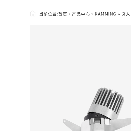
当前位置:
首页
»
产品中心
»
KAMMING
»
嵌入