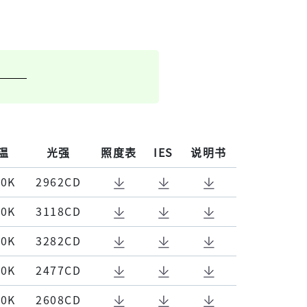
温
光强
照度表
IES
说明书
00K
2962CD
00K
3118CD
00K
3282CD
00K
2477CD
00K
2608CD