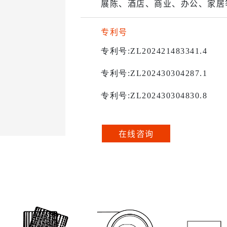
展陈、酒店、商业、办公、家居
专利号
专利号
:ZL202421483341.4
专利号
:ZL202430304287.1
专利号
:ZL202430304830.8
在线咨询