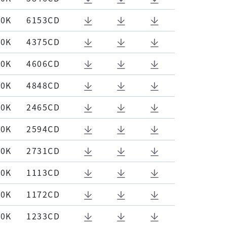
00K
6153CD
00K
4375CD
00K
4606CD
00K
4848CD
00K
2465CD
00K
2594CD
00K
2731CD
00K
1113CD
00K
1172CD
00K
1233CD