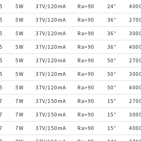
5
5W
37V/120mA
Ra>90
24°
400
5
5W
37V/120mA
Ra>90
36°
270
5
5W
37V/120mA
Ra>90
36°
300
5
5W
37V/120mA
Ra>90
36°
400
5
5W
37V/120mA
Ra>90
50°
270
5
5W
37V/120mA
Ra>90
50°
300
5
5W
37V/120mA
Ra>90
50°
400
7
7W
37V/150mA
Ra>90
15°
270
7
7W
37V/150mA
Ra>90
15°
300
7
7W
37V/150mA
Ra>90
15°
400