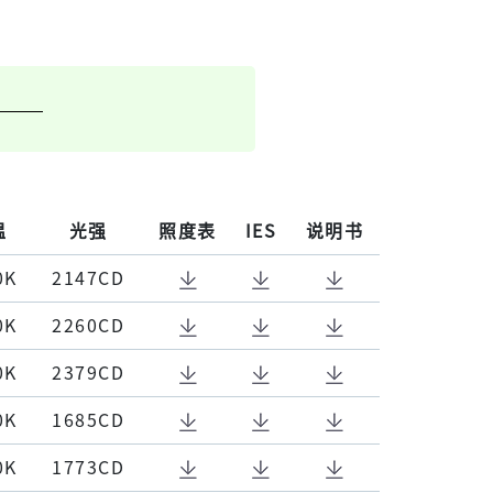
温
光强
照度表
IES
说明书
0K
2147CD
0K
2260CD
0K
2379CD
0K
1685CD
0K
1773CD