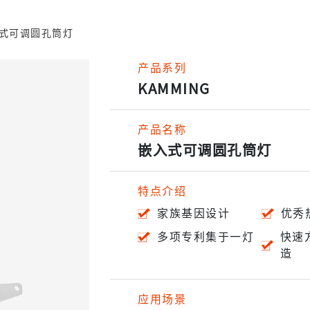
式可调圆孔筒灯
产品系列
KAMMING
产品名称
嵌入式可调圆孔筒灯
特点介绍
家族基因设计
优秀
多项专利集于一灯
快速
造
应用场景