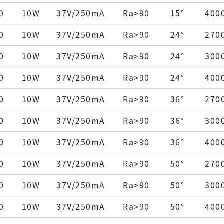
0
10W
37V/250mA
Ra>90
15°
400
0
10W
37V/250mA
Ra>90
24°
270
0
10W
37V/250mA
Ra>90
24°
300
0
10W
37V/250mA
Ra>90
24°
400
0
10W
37V/250mA
Ra>90
36°
270
0
10W
37V/250mA
Ra>90
36°
300
0
10W
37V/250mA
Ra>90
36°
400
0
10W
37V/250mA
Ra>90
50°
270
0
10W
37V/250mA
Ra>90
50°
300
0
10W
37V/250mA
Ra>90
50°
400