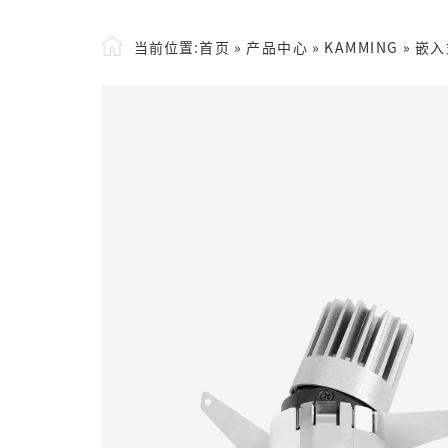
当前位置:
首页
»
产品中心
»
KAMMING
»
嵌入