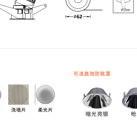
可选高效防眩罩