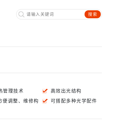
搜索
热管理技术
高效出光结构
方便调整、维修构
可搭配多种光学配件