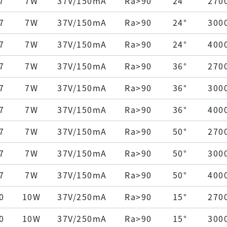
7
7W
37V/150mA
Ra>90
24°
270
7
7W
37V/150mA
Ra>90
24°
300
7
7W
37V/150mA
Ra>90
24°
400
7
7W
37V/150mA
Ra>90
36°
270
7
7W
37V/150mA
Ra>90
36°
300
7
7W
37V/150mA
Ra>90
36°
400
7
7W
37V/150mA
Ra>90
50°
270
7
7W
37V/150mA
Ra>90
50°
300
7
7W
37V/150mA
Ra>90
50°
400
0
10W
37V/250mA
Ra>90
15°
270
0
10W
37V/250mA
Ra>90
15°
300