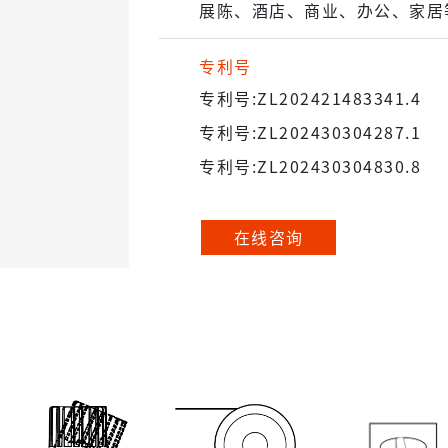
展陈、酒店、商业、办公、家居
专利号
专利号:ZL202421483341.4
专利号:ZL202430304287.1
专利号:ZL202430304830.8
在线咨询