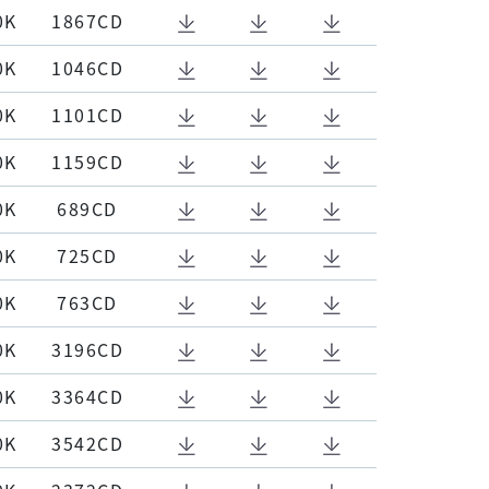
0K
1867CD
0K
1046CD
0K
1101CD
0K
1159CD
0K
689CD
0K
725CD
0K
763CD
0K
3196CD
0K
3364CD
0K
3542CD