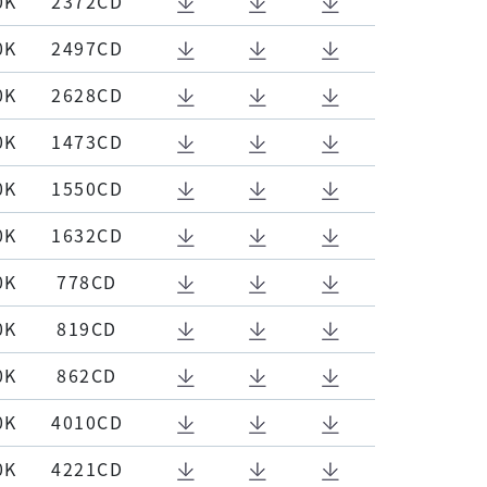
0K
2372CD
0K
2497CD
0K
2628CD
0K
1473CD
0K
1550CD
0K
1632CD
0K
778CD
0K
819CD
0K
862CD
0K
4010CD
0K
4221CD