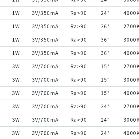
1W
3V/350mA
Ra>90
24°
4000
1W
3V/350mA
Ra>90
36°
2700
1W
3V/350mA
Ra>90
36°
3000
1W
3V/350mA
Ra>90
36°
4000
3W
3V/700mA
Ra>90
15°
2700
3W
3V/700mA
Ra>90
15°
3000
3W
3V/700mA
Ra>90
15°
4000
3W
3V/700mA
Ra>90
24°
2700
3W
3V/700mA
Ra>90
24°
3000
3W
3V/700mA
Ra>90
24°
4000