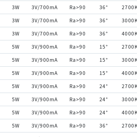
3W
3V/700mA
Ra>90
36°
2700
3W
3V/700mA
Ra>90
36°
3000
3W
3V/700mA
Ra>90
36°
4000
5W
3V/900mA
Ra>90
15°
2700
5W
3V/900mA
Ra>90
15°
3000
5W
3V/900mA
Ra>90
15°
4000
5W
3V/900mA
Ra>90
24°
2700
5W
3V/900mA
Ra>90
24°
3000
5W
3V/900mA
Ra>90
24°
4000
5W
3V/900mA
Ra>90
36°
2700