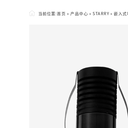
当前位置:
首页
»
产品中心
»
STARRY
»
嵌入式M