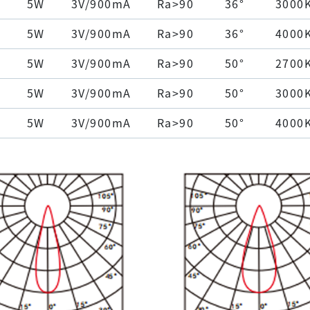
5W
3V/900mA
Ra>90
36°
3000
5W
3V/900mA
Ra>90
36°
4000
5W
3V/900mA
Ra>90
50°
2700
5W
3V/900mA
Ra>90
50°
3000
5W
3V/900mA
Ra>90
50°
4000