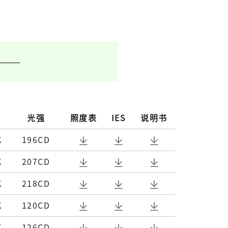
光强
照度表
IES
说明书
K
196CD
K
207CD
K
218CD
K
120CD
K
126CD