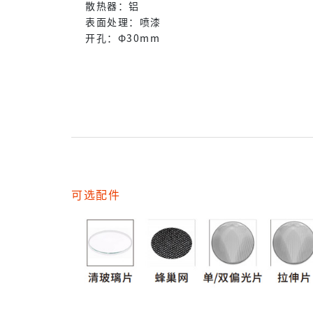
散热器：铝
表面处理：喷漆
开孔：Φ30mm
可选配件