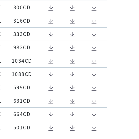
K
300CD
K
316CD
K
333CD
K
982CD
K
1034CD
K
1088CD
K
599CD
K
631CD
K
664CD
K
501CD