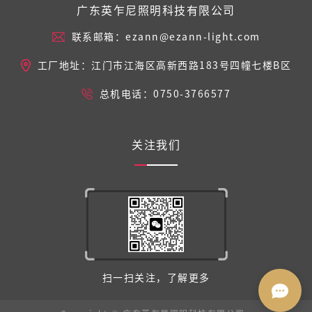
广东英乍尼照明科技有限公司
联系邮箱：ezann@ezann-light.com
工厂地址：江门市江海区高新西路183号四幢七楼B区
总机电话：0750-3766577
关注我们
扫一扫关注，了解更多