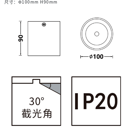
尺寸：Φ100mm H90mm