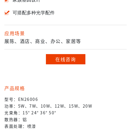
可搭配多种光学配件
应用场景
展陈、酒店、商业、办公、家居等
在线咨询
产品规格
型号：EN26006
功率：5W、7W、10W、12W、15W、20W
光束角：15° 24° 36° 50°
散热器：铝
表面处理：喷漆