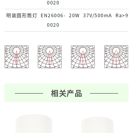
0020
明装圆形筒灯
EN26006-
20W
37V/500mA
Ra>90
0020
相关产品