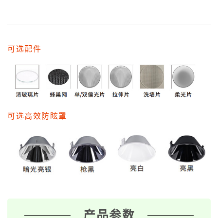
可选配件
可选高效防眩罩
产品参数