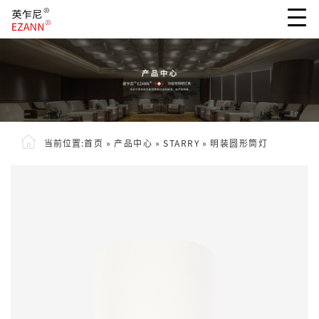
当前位置:
首页
»
产品中心
»
STARRY
»
明装圆形筒灯